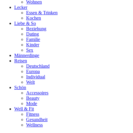
Wohnen
Lecker
Essen & Trinken
Kochen
Liebe & So
Beziehung
Dating
Familie
Kinder
Sex
Männerdinge
Reisen
Deutschland
Europa
Individual
Welt
Schön
Accessoires
Beauty
Mode
Well & Fit
Fitness
Gesundheit
Wellness