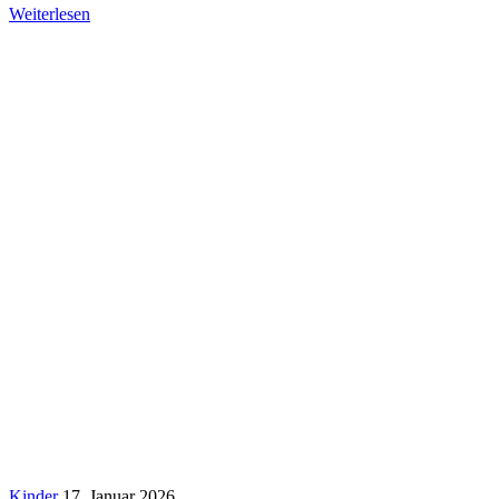
Weiterlesen
Kinder
17. Januar 2026