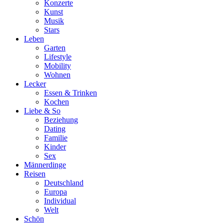
Konzerte
Kunst
Musik
Stars
Leben
Garten
Lifestyle
Mobility
Wohnen
Lecker
Essen & Trinken
Kochen
Liebe & So
Beziehung
Dating
Familie
Kinder
Sex
Männerdinge
Reisen
Deutschland
Europa
Individual
Welt
Schön