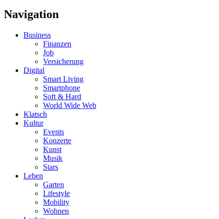
Navigation
Business
Finanzen
Job
Versicherung
Digital
Smart Living
Smartphone
Soft & Hard
World Wide Web
Klatsch
Kultur
Events
Konzerte
Kunst
Musik
Stars
Leben
Garten
Lifestyle
Mobility
Wohnen