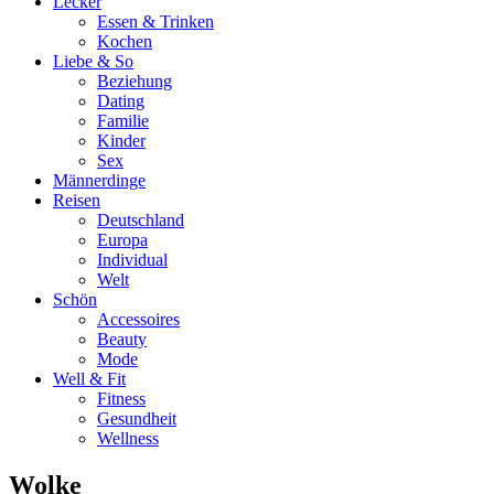
Lecker
Essen & Trinken
Kochen
Liebe & So
Beziehung
Dating
Familie
Kinder
Sex
Männerdinge
Reisen
Deutschland
Europa
Individual
Welt
Schön
Accessoires
Beauty
Mode
Well & Fit
Fitness
Gesundheit
Wellness
Wolke