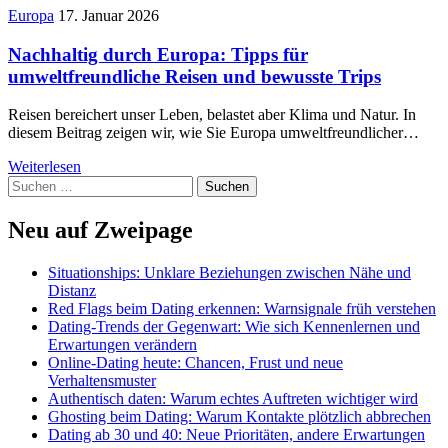
Europa
17. Januar 2026
Nachhaltig durch Europa: Tipps für
umweltfreundliche Reisen und bewusste Trips
Reisen bereichert unser Leben, belastet aber Klima und Natur. In
diesem Beitrag zeigen wir, wie Sie Europa umweltfreundlicher…
Weiterlesen
Suchen
nach:
Neu auf Zweipage
Situationships: Unklare Beziehungen zwischen Nähe und
Distanz
Red Flags beim Dating erkennen: Warnsignale früh verstehen
Dating-Trends der Gegenwart: Wie sich Kennenlernen und
Erwartungen verändern
Online-Dating heute: Chancen, Frust und neue
Verhaltensmuster
Authentisch daten: Warum echtes Auftreten wichtiger wird
Ghosting beim Dating: Warum Kontakte plötzlich abbrechen
Dating ab 30 und 40: Neue Prioritäten, andere Erwartungen