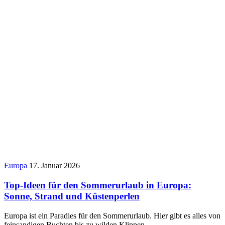
Europa
17. Januar 2026
Top-Ideen für den Sommerurlaub in Europa:
Sonne, Strand und Küstenperlen
Europa ist ein Paradies für den Sommerurlaub. Hier gibt es alles von
feinsandigen Buchten bis zu wilden Klippen.…