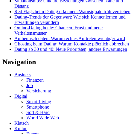
Situationships: Unklare Beziehungen zwischen Nähe und
Distanz
Red Flags beim Dating erkennen: Warnsignale früh verstehen
Dating-Trends der Gegenwart: Wie sich Kennenlernen und
Erwartungen verändern
Online-Dating heute: Chancen, Frust und neue
Verhaltensmuster
Authentisch daten: Warum echtes Auftreten wichtiger wird
Ghosting beim Dating: Warum Kontakte plötzlich abbrechen
Dating ab 30 und 40: Neue Prioritäten, andere Erwartungen
Navigation
Business
Finanzen
Job
Versicherung
Digital
Smart Living
Smartphone
Soft & Hard
World Wide Web
Klatsch
Kultur
Events