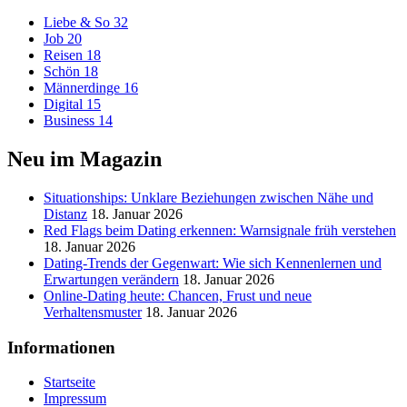
Liebe & So
32
Job
20
Reisen
18
Schön
18
Männerdinge
16
Digital
15
Business
14
Neu im Magazin
Situationships: Unklare Beziehungen zwischen Nähe und
Distanz
18. Januar 2026
Red Flags beim Dating erkennen: Warnsignale früh verstehen
18. Januar 2026
Dating-Trends der Gegenwart: Wie sich Kennenlernen und
Erwartungen verändern
18. Januar 2026
Online-Dating heute: Chancen, Frust und neue
Verhaltensmuster
18. Januar 2026
Informationen
Startseite
Impressum