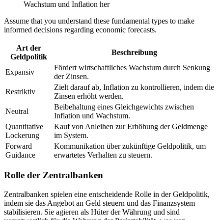
Wachstum und Inflation her
Assume that you understand these fundamental types to make
informed decisions regarding economic forecasts.
Art der
Beschreibung
Geldpolitik
Fördert wirtschaftliches Wachstum durch Senkung
Expansiv
der Zinsen.
Zielt darauf ab, Inflation zu kontrollieren, indem die
Restriktiv
Zinsen erhöht werden.
Beibehaltung eines Gleichgewichts zwischen
Neutral
Inflation und Wachstum.
Quantitative
Kauf von Anleihen zur Erhöhung der Geldmenge
Lockerung
im System.
Forward
Kommunikation über zukünftige Geldpolitik, um
Guidance
erwartetes Verhalten zu steuern.
Rolle der Zentralbanken
Zentralbanken spielen eine entscheidende Rolle in der Geldpolitik,
indem sie das Angebot an Geld steuern und das Finanzsystem
stabilisieren. Sie agieren als Hüter der Währung und sind