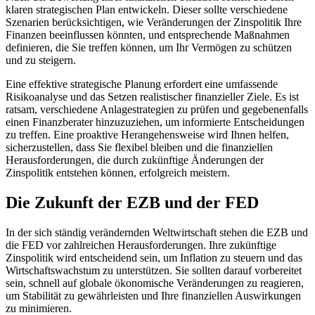
klaren strategischen Plan entwickeln. Dieser sollte verschiedene
Szenarien berücksichtigen, wie Veränderungen der Zinspolitik Ihre
Finanzen beeinflussen könnten, und entsprechende Maßnahmen
definieren, die Sie treffen können, um Ihr Vermögen zu schützen
und zu steigern.
Eine effektive strategische Planung erfordert eine umfassende
Risikoanalyse und das Setzen realistischer finanzieller Ziele. Es ist
ratsam, verschiedene Anlagestrategien zu prüfen und gegebenenfalls
einen Finanzberater hinzuzuziehen, um informierte Entscheidungen
zu treffen. Eine proaktive Herangehensweise wird Ihnen helfen,
sicherzustellen, dass Sie flexibel bleiben und die finanziellen
Herausforderungen, die durch zukünftige Änderungen der
Zinspolitik entstehen können, erfolgreich meistern.
Die Zukunft der EZB und der FED
In der sich ständig verändernden Weltwirtschaft stehen die EZB und
die FED vor zahlreichen Herausforderungen. Ihre zukünftige
Zinspolitik wird entscheidend sein, um Inflation zu steuern und das
Wirtschaftswachstum zu unterstützen. Sie sollten darauf vorbereitet
sein, schnell auf globale ökonomische Veränderungen zu reagieren,
um Stabilität zu gewährleisten und Ihre finanziellen Auswirkungen
zu minimieren.