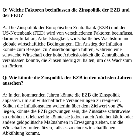
Q: Welche Faktoren beeinflussen die Zinspolitik der EZB und
der FED?
A: Die Zinspolitik der Europäischen Zentralbank (EZB) und der
US-Notenbank (FED) wird von verschiedenen Faktoren beeinflusst,
darunter Inflation, Arbeitslosigkeit, wirtschaftliches Wachstum und
globale wirtschaftliche Bedingungen. Ein Anstieg der Inflation
könnte zum Beispiel zu Zinserhöhungen führen, während eine
schwache Wirtschaft oder hohe Arbeitslosigkeit die Zentralbanken
veranlassen könnte, die Zinsen niedrig zu halten, um das Wachstum
zu fördern.
Q: Wie könnte die Zinspolitik der EZB in den nächsten Jahren
aussehen?
A: In den kommenden Jahren könnte die EZB die Zinspolitik
anpassen, um auf wirtschaftliche Veränderungen zu reagieren.
Sollten die Inflationsraten weiterhin über dem Zielwert von 2%
liegen, könnte die EZB gezwungen sein, die Zinssätze schrittweise
zu erhöhen. Gleichzeitig könnte sie jedoch auch Anleihenkäufe oder
andere geldpolitische Maßnahmen in Erwägung ziehen, um die
Wirtschaft zu unterstützen, falls es zu einer wirtschaftlichen
Abkühlung kommt.