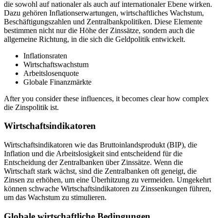
die sowohl auf nationaler als auch auf internationaler Ebene wirken.
Dazu gehören Inflationserwartungen, wirtschaftliches Wachstum,
Beschäftigungszahlen und Zentralbankpolitiken. Diese Elemente
bestimmen nicht nur die Höhe der Zinssätze, sondern auch die
allgemeine Richtung, in die sich die Geldpolitik entwickelt.
Inflationsraten
Wirtschaftswachstum
Arbeitslosenquote
Globale Finanzmärkte
After you consider these influences, it becomes clear how complex
die Zinspolitik ist.
Wirtschaftsindikatoren
Wirtschaftsindikatoren wie das Bruttoinlandsprodukt (BIP), die
Inflation und die Arbeitslosigkeit sind entscheidend für die
Entscheidung der Zentralbanken über Zinssätze. Wenn die
Wirtschaft stark wächst, sind die Zentralbanken oft geneigt, die
Zinsen zu erhöhen, um eine Überhitzung zu vermeiden. Umgekehrt
können schwache Wirtschaftsindikatoren zu Zinssenkungen führen,
um das Wachstum zu stimulieren.
Globale wirtschaftliche Bedingungen