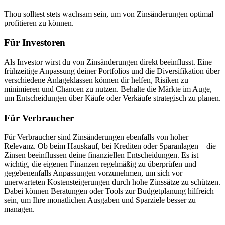
Thou solltest stets wachsam sein, um von Zinsänderungen optimal
profitieren zu können.
Für Investoren
Als Investor wirst du von Zinsänderungen direkt beeinflusst. Eine
frühzeitige Anpassung deiner Portfolios und die Diversifikation über
verschiedene Anlageklassen können dir helfen, Risiken zu
minimieren und Chancen zu nutzen. Behalte die Märkte im Auge,
um Entscheidungen über Käufe oder Verkäufe strategisch zu planen.
Für Verbraucher
Für Verbraucher sind Zinsänderungen ebenfalls von hoher
Relevanz. Ob beim Hauskauf, bei Krediten oder Sparanlagen – die
Zinsen beeinflussen deine finanziellen Entscheidungen. Es ist
wichtig, die eigenen Finanzen regelmäßig zu überprüfen und
gegebenenfalls Anpassungen vorzunehmen, um sich vor
unerwarteten Kostensteigerungen durch hohe Zinssätze zu schützen.
Dabei können Beratungen oder Tools zur Budgetplanung hilfreich
sein, um Ihre monatlichen Ausgaben und Sparziele besser zu
managen.