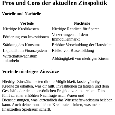
Pros und Cons der aktuellen Zinspolitik
Vorteile und Nachteile
Vorteile
Nachteile
Niedrige Kreditkosten
Niedrige Renditen für Sparer
Verzerrungen auf dem
Förderung von Investitionen
Immobilienmarkt
Stärkung des Konsums
Erhöhte Verschuldung der Haushalte
Liquidität im Finanzsystem
Risiko von Blasenbildung
Wirtschaftswachstum
Abhängigkeit von niedrigen Zinsen
ankurbeln
Vorteile niedriger Zinssätze
Niedrige Zinssätze bieten dir die Möglichkeit, kostengünstige
Kredite zu erhalten, was dir hilft, Investitionen zu tätigen und dein
Geschäft oder deine persönlichen Projekte voranzutreiben. Dies
führt zu einer erhöhten Nachfrage nach Waren und
Dienstleistungen, was letztendlich das Wirtschaftswachstum beleben
kann. Auch deine monatlichen Kreditraten sinken, was mehr
finanziellen Spielraum schafft.