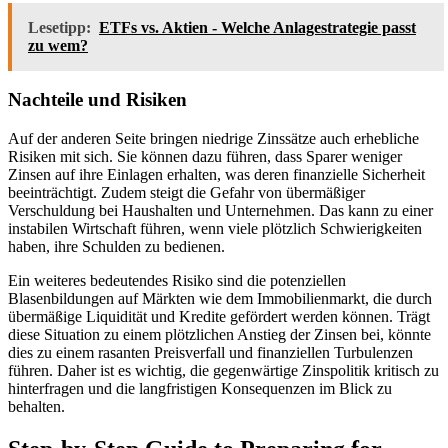
Lesetipp:
ETFs vs. Aktien - Welche Anlagestrategie passt
zu wem?
Nachteile und Risiken
Auf der anderen Seite bringen niedrige Zinssätze auch erhebliche
Risiken mit sich. Sie können dazu führen, dass Sparer weniger
Zinsen auf ihre Einlagen erhalten, was deren finanzielle Sicherheit
beeinträchtigt. Zudem steigt die Gefahr von übermäßiger
Verschuldung bei Haushalten und Unternehmen. Das kann zu einer
instabilen Wirtschaft führen, wenn viele plötzlich Schwierigkeiten
haben, ihre Schulden zu bedienen.
Ein weiteres bedeutendes Risiko sind die potenziellen
Blasenbildungen auf Märkten wie dem Immobilienmarkt, die durch
übermäßige Liquidität und Kredite gefördert werden können. Trägt
diese Situation zu einem plötzlichen Anstieg der Zinsen bei, könnte
dies zu einem rasanten Preisverfall und finanziellen Turbulenzen
führen. Daher ist es wichtig, die gegenwärtige Zinspolitik kritisch zu
hinterfragen und die langfristigen Konsequenzen im Blick zu
behalten.