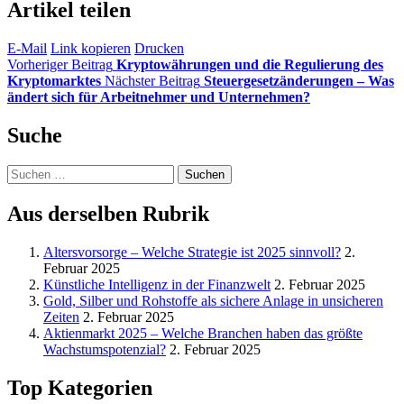
Artikel teilen
E-Mail
Link kopieren
Drucken
Vorheriger Beitrag
Kryptowährungen und die Regulierung des
Kryptomarktes
Nächster Beitrag
Steuergesetzänderungen – Was
ändert sich für Arbeitnehmer und Unternehmen?
Suche
Suchen
nach:
Aus derselben Rubrik
Altersvorsorge – Welche Strategie ist 2025 sinnvoll?
2.
Februar 2025
Künstliche Intelligenz in der Finanzwelt
2. Februar 2025
Gold, Silber und Rohstoffe als sichere Anlage in unsicheren
Zeiten
2. Februar 2025
Aktienmarkt 2025 – Welche Branchen haben das größte
Wachstumspotenzial?
2. Februar 2025
Top Kategorien