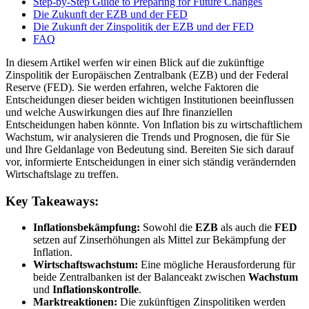
Step-by-Step Guide to Preparing for Future Changes
Die Zukunft der EZB und der FED
Die Zukunft der Zinspolitik der EZB und der FED
FAQ
In diesem Artikel werfen wir einen Blick auf die zukünftige
Zinspolitik der Europäischen Zentralbank (EZB) und der Federal
Reserve (FED). Sie werden erfahren, welche Faktoren die
Entscheidungen dieser beiden wichtigen Institutionen beeinflussen
und welche Auswirkungen dies auf Ihre finanziellen
Entscheidungen haben könnte. Von Inflation bis zu wirtschaftlichem
Wachstum, wir analysieren die Trends und Prognosen, die für Sie
und Ihre Geldanlage von Bedeutung sind. Bereiten Sie sich darauf
vor, informierte Entscheidungen in einer sich ständig verändernden
Wirtschaftslage zu treffen.
Key Takeaways:
Inflationsbekämpfung:
Sowohl die
EZB
als auch die
FED
setzen auf Zinserhöhungen als Mittel zur Bekämpfung der
Inflation.
Wirtschaftswachstum:
Eine mögliche Herausforderung für
beide Zentralbanken ist der Balanceakt zwischen
Wachstum
und
Inflationskontrolle
.
Marktreaktionen:
Die zukünftigen Zinspolitiken werden