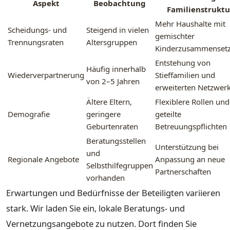
Aspekt
Beobachtung
Familienstruktu
Mehr Haushalte mit
Scheidungs- und
Steigend in vielen
gemischter
Trennungsraten
Altersgruppen
Kinderzusammenset
Entstehung von
Häufig innerhalb
Wiederverpartnerung
Stieffamilien und
von 2–5 Jahren
erweiterten Netzwer
Ältere Eltern,
Flexiblere Rollen und
Demografie
geringere
geteilte
Geburtenraten
Betreuungspflichten
Beratungsstellen
Unterstützung bei
und
Regionale Angebote
Anpassung an neue
Selbsthilfegruppen
Partnerschaften
vorhanden
Erwartungen und Bedürfnisse der Beteiligten variieren
stark. Wir laden Sie ein, lokale Beratungs- und
Vernetzungsangebote zu nutzen. Dort finden Sie