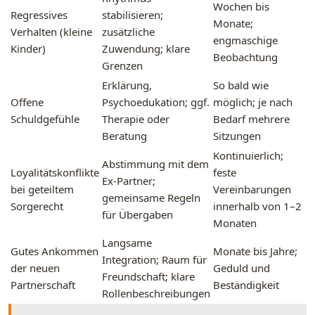
Wochen bis
Regressives
stabilisieren;
Monate;
Verhalten (kleine
zusätzliche
engmaschige
Kinder)
Zuwendung; klare
Beobachtung
Grenzen
Erklärung,
So bald wie
Offene
Psychoedukation; ggf.
möglich; je nach
Schuldgefühle
Therapie oder
Bedarf mehrere
Beratung
Sitzungen
Kontinuierlich;
Abstimmung mit dem
Loyalitätskonflikte
feste
Ex-Partner;
bei geteiltem
Vereinbarungen
gemeinsame Regeln
Sorgerecht
innerhalb von 1–2
für Übergaben
Monaten
Langsame
Gutes Ankommen
Monate bis Jahre;
Integration; Raum für
der neuen
Geduld und
Freundschaft; klare
Partnerschaft
Beständigkeit
Rollenbeschreibungen