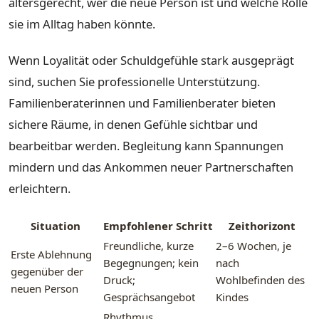
altersgerecht, wer die neue Person ist und welche Rolle
sie im Alltag haben könnte.
Wenn Loyalität oder Schuldgefühle stark ausgeprägt
sind, suchen Sie professionelle Unterstützung.
Familienberaterinnen und Familienberater bieten
sichere Räume, in denen Gefühle sichtbar und
bearbeitbar werden. Begleitung kann Spannungen
mindern und das Ankommen neuer Partnerschaften
erleichtern.
Situation
Empfohlener Schritt
Zeithorizont
Freundliche, kurze
2–6 Wochen, je
Erste Ablehnung
Begegnungen; kein
nach
gegenüber der
Druck;
Wohlbefinden des
neuen Person
Gesprächsangebot
Kindes
Rhythmus