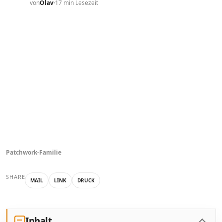
von
Olav
17 min Lesezeit
Patchwork-Familie
SHARE
MAIL
LINK
DRUCK
Inhalt