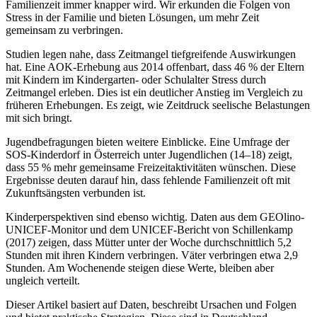
Familienzeit immer knapper wird. Wir erkunden die Folgen von
Stress in der Familie und bieten Lösungen, um mehr Zeit
gemeinsam zu verbringen.
Studien legen nahe, dass Zeitmangel tiefgreifende Auswirkungen
hat. Eine AOK-Erhebung aus 2014 offenbart, dass 46 % der Eltern
mit Kindern im Kindergarten- oder Schulalter Stress durch
Zeitmangel erleben. Dies ist ein deutlicher Anstieg im Vergleich zu
früheren Erhebungen. Es zeigt, wie Zeitdruck seelische Belastungen
mit sich bringt.
Jugendbefragungen bieten weitere Einblicke. Eine Umfrage der
SOS-Kinderdorf in Österreich unter Jugendlichen (14–18) zeigt,
dass 55 % mehr gemeinsame Freizeitaktivitäten wünschen. Diese
Ergebnisse deuten darauf hin, dass fehlende Familienzeit oft mit
Zukunftsängsten verbunden ist.
Kinderperspektiven sind ebenso wichtig. Daten aus dem GEOlino-
UNICEF-Monitor und dem UNICEF-Bericht von Schillenkamp
(2017) zeigen, dass Mütter unter der Woche durchschnittlich 5,2
Stunden mit ihren Kindern verbringen. Väter verbringen etwa 2,9
Stunden. Am Wochenende steigen diese Werte, bleiben aber
ungleich verteilt.
Dieser Artikel basiert auf Daten, beschreibt Ursachen und Folgen