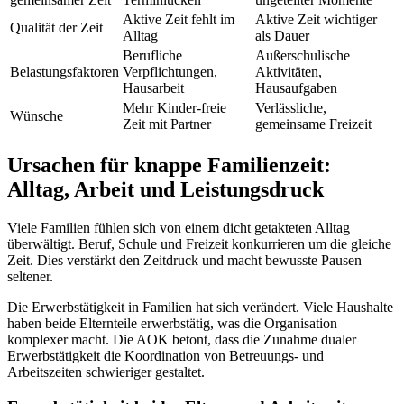
Aktive Zeit fehlt im
Aktive Zeit wichtiger
Qualität der Zeit
Alltag
als Dauer
Berufliche
Außerschulische
Belastungsfaktoren
Verpflichtungen,
Aktivitäten,
Hausarbeit
Hausaufgaben
Mehr Kinder-freie
Verlässliche,
Wünsche
Zeit mit Partner
gemeinsame Freizeit
Ursachen für knappe Familienzeit:
Alltag, Arbeit und Leistungsdruck
Viele Familien fühlen sich von einem dicht getakteten Alltag
überwältigt. Beruf, Schule und Freizeit konkurrieren um die gleiche
Zeit. Dies verstärkt den Zeitdruck und macht bewusste Pausen
seltener.
Die Erwerbstätigkeit in Familien hat sich verändert. Viele Haushalte
haben beide Elternteile erwerbstätig, was die Organisation
komplexer macht. Die AOK betont, dass die Zunahme dualer
Erwerbstätigkeit die Koordination von Betreuungs- und
Arbeitszeiten schwieriger gestaltet.