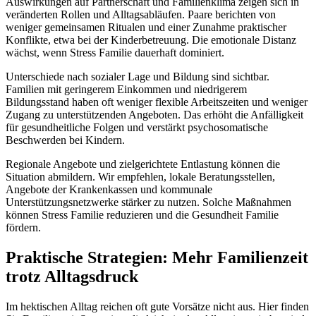
Auswirkungen auf Partnerschaft und Familienklima zeigen sich in
veränderten Rollen und Alltagsabläufen. Paare berichten von
weniger gemeinsamen Ritualen und einer Zunahme praktischer
Konflikte, etwa bei der Kinderbetreuung. Die emotionale Distanz
wächst, wenn Stress Familie dauerhaft dominiert.
Unterschiede nach sozialer Lage und Bildung sind sichtbar.
Familien mit geringerem Einkommen und niedrigerem
Bildungsstand haben oft weniger flexible Arbeitszeiten und weniger
Zugang zu unterstützenden Angeboten. Das erhöht die Anfälligkeit
für gesundheitliche Folgen und verstärkt psychosomatische
Beschwerden bei Kindern.
Regionale Angebote und zielgerichtete Entlastung können die
Situation abmildern. Wir empfehlen, lokale Beratungsstellen,
Angebote der Krankenkassen und kommunale
Unterstützungsnetzwerke stärker zu nutzen. Solche Maßnahmen
können Stress Familie reduzieren und die Gesundheit Familie
fördern.
Praktische Strategien: Mehr Familienzeit
trotz Alltagsdruck
Im hektischen Alltag reichen oft gute Vorsätze nicht aus. Hier finden