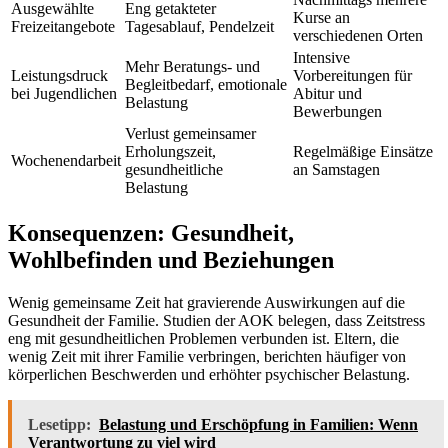
Ausgewählte
Eng getakteter
Kurse an
Freizeitangebote
Tagesablauf, Pendelzeit
verschiedenen Orten
Intensive
Mehr Beratungs- und
Leistungsdruck
Vorbereitungen für
Begleitbedarf, emotionale
bei Jugendlichen
Abitur und
Belastung
Bewerbungen
Verlust gemeinsamer
Erholungszeit,
Regelmäßige Einsätze
Wochenendarbeit
gesundheitliche
an Samstagen
Belastung
Konsequenzen: Gesundheit,
Wohlbefinden und Beziehungen
Wenig gemeinsame Zeit hat gravierende Auswirkungen auf die
Gesundheit der Familie. Studien der AOK belegen, dass Zeitstress
eng mit gesundheitlichen Problemen verbunden ist. Eltern, die
wenig Zeit mit ihrer Familie verbringen, berichten häufiger von
körperlichen Beschwerden und erhöhter psychischer Belastung.
Lesetipp:
Belastung und Erschöpfung in Familien: Wenn
Verantwortung zu viel wird