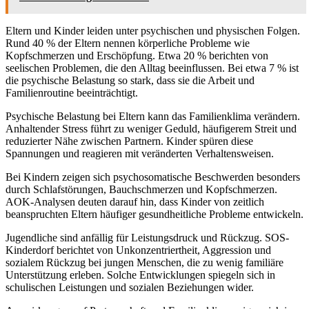
Eltern und Kinder leiden unter psychischen und physischen Folgen.
Rund 40 % der Eltern nennen körperliche Probleme wie
Kopfschmerzen und Erschöpfung. Etwa 20 % berichten von
seelischen Problemen, die den Alltag beeinflussen. Bei etwa 7 % ist
die psychische Belastung so stark, dass sie die Arbeit und
Familienroutine beeinträchtigt.
Psychische Belastung bei Eltern kann das Familienklima verändern.
Anhaltender Stress führt zu weniger Geduld, häufigerem Streit und
reduzierter Nähe zwischen Partnern. Kinder spüren diese
Spannungen und reagieren mit veränderten Verhaltensweisen.
Bei Kindern zeigen sich psychosomatische Beschwerden besonders
durch Schlafstörungen, Bauchschmerzen und Kopfschmerzen.
AOK-Analysen deuten darauf hin, dass Kinder von zeitlich
beanspruchten Eltern häufiger gesundheitliche Probleme entwickeln.
Jugendliche sind anfällig für Leistungsdruck und Rückzug. SOS-
Kinderdorf berichtet von Unkonzentriertheit, Aggression und
sozialem Rückzug bei jungen Menschen, die zu wenig familiäre
Unterstützung erleben. Solche Entwicklungen spiegeln sich in
schulischen Leistungen und sozialen Beziehungen wider.