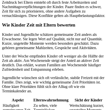
Zeitdruck bei Eltern entsteht oft durch feste Arbeitszeiten und
Nachmittagsverpflichtungen der Kinder. Paare finden es schwer,
Zeit für sich zu priorisieren, ohne andere Aufgaben zu
vernachlässigen. Diese Konflikte gelten als Hauptbelastungsfaktor.
Wie Kinder Zeit mit Eltern bewerten
Kinder und Jugendliche schätzen gemeinsame Zeit anders als
Erwachsene. Sie legen Wert auf Qualität, nicht nur auf Quantität.
Kurze, ungeteilte Momente werden besonders geschätzt. Dazu
gehören gemeinsame Mahlzeiten, Gespräche und Aktivitäten.
Unter der Woche empfinden Kinder oft weniger als die Hälfte der
Zeit als aktiv. Am Wochenende steigt der Anteil an aktiver Zeit
deutlich. Das erklärt, warum Familien am Wochenende häufiger
Zufriedenheit und Entspannung erleben.
Jugendliche wünschen sich oft verlässliche, stabile Freizeit mit der
Familie. Dies zeigt, wie wichtig gemeinsame Zeit Prioritäten ist.
Ohne klare Prioritäten fühlt sich der Alltag oft wie ein
Terminkalender an.
Aspekt
Elternwahrnehmung
Sicht der Kinder
Häufigkeit
Zu selten, viele
Wertschätzung kurzer,
gemeinsamer Zeit
Terminlücken
ungeteilter Momente