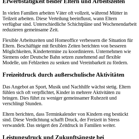
Erwerbstätigkeit beider Eltern und Arbeitszeiten
In vielen Familien arbeiten Väter oft vollzeit, während Mütter in
Teilzeit arbeiten. Diese Verteilung beeinflusst, wann Eltern
verfügbar sind. Unterschiedliche Schichtpläne und Wochenendarbeit
reduzieren gemeinsame Zeit.
Flexible Arbeitszeiten und Homeoffice verbessern die Situation für
Eltern. Beschäftigte mit flexiblen Zeiten berichten von besseren
Möglichkeiten, Kindertermine zu koordinieren. Unternehmen wie
Siemens oder Deutsche Bahn setzen zunehmend auf flexible
Modelle, um Fehlzeiten zu senken und Vereinbarkeit zu fördern.
Freizeitdruck durch außerschulische Aktivitäten
Das Angebot an Sport, Musik und Nachhilfe wächst stetig. Eltern
fühlen sich oft verpflichtet, Kinder in mehrere Aktivitäten zu
bringen. Dies führt zu weniger gemeinsamer Ruhezeit und
verschlingt Stunden.
Eltern berichten, dass Terminkalender von Kindern eng bestückt
sind. Diese Verdichtung schafft Druck, der Freizeit in Stress
verwandelt. Das steigert den Zeitdruck in Familien weiter.
Leistungsdruck und Zukunftsängste bei