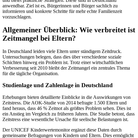
und bietet praktische Strategien. Diese sind in Deutschland
anwendbar. Ziel ist es, Bürgerinnen und Bürger sachlich zu
informieren und konkrete Schritte für mehr echte Familienzeit
vorzuschlagen.
Allgemeiner Überblick: Wie verbreitet ist
Zeitmangel bei Eltern?
In Deutschland leiden viele Eltern unter ständigem Zeitdruck.
Untersuchungen belegen, dass dies über verschiedene soziale
Schichten hinweg ein Problem ist. Trotz einer wirtschaftlichen
Verbesserung seit 2010 bleibt der Zeitmangel ein zentrales Thema
für die tägliche Organisation.
Studienlage und Zahlenlage in Deutschland
Erhebungen bieten detaillierte Einblicke in die Auswirkungen von
Zeitstress. Die AOK-Studie von 2014 befragte 1.500 Eltern und
fand heraus, dass 46 % Zeitnot als größtes Problem sehen. Dies ist
ein Anstieg im Vergleich zu früheren Jahren. Die Studie betont, dass
Zeitstress eine wesentliche Ursache für seelische Belastungen ist.
Der UNICEF Kinderwertemonitor ergänzt diese Daten durch
gemeinsame Befragungen von Kindern und Eltern. Dies ermöglicht