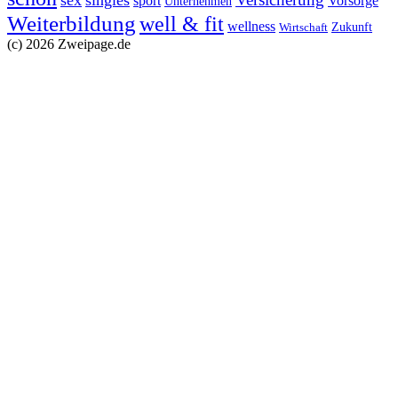
sex
singles
sport
Vorsorge
Unternehmen
Weiterbildung
well & fit
wellness
Zukunft
Wirtschaft
(c) 2026 Zweipage.de