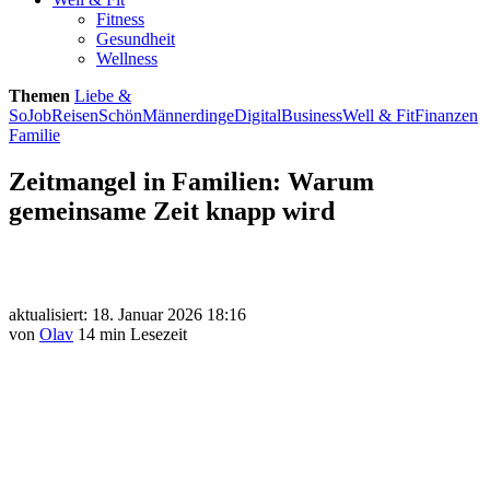
Fitness
Gesundheit
Wellness
Themen
Liebe &
So
Job
Reisen
Schön
Männerdinge
Digital
Business
Well & Fit
Finanzen
Familie
Zeitmangel in Familien: Warum
gemeinsame Zeit knapp wird
aktualisiert: 18. Januar 2026 18:16
von
Olav
14 min Lesezeit