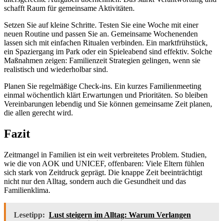
schafft Raum für gemeinsame Aktivitäten.
Setzen Sie auf kleine Schritte. Testen Sie eine Woche mit einer
neuen Routine und passen Sie an. Gemeinsame Wochenenden
lassen sich mit einfachen Ritualen verbinden. Ein marktfrühstück,
ein Spaziergang im Park oder ein Spieleabend sind effektiv. Solche
Maßnahmen zeigen: Familienzeit Strategien gelingen, wenn sie
realistisch und wiederholbar sind.
Planen Sie regelmäßige Check-ins. Ein kurzes Familienmeeting
einmal wöchentlich klärt Erwartungen und Prioritäten. So bleiben
Vereinbarungen lebendig und Sie können gemeinsame Zeit planen,
die allen gerecht wird.
Fazit
Zeitmangel in Familien ist ein weit verbreitetes Problem. Studien,
wie die von AOK und UNICEF, offenbaren: Viele Eltern fühlen
sich stark von Zeitdruck geprägt. Die knappe Zeit beeinträchtigt
nicht nur den Alltag, sondern auch die Gesundheit und das
Familienklima.
Lesetipp:
Lust steigern im Alltag: Warum Verlangen