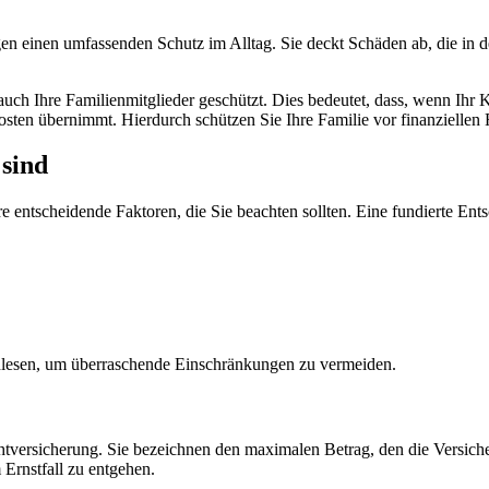
en einen umfassenden Schutz im Alltag. Sie deckt Schäden ab, die in de
 auch Ihre Familienmitglieder geschützt. Dies bedeutet, dass, wenn Ihr 
 Kosten übernimmt. Hierdurch schützen Sie Ihre Familie vor finanzielle
 sind
e entscheidende Faktoren, die Sie beachten sollten. Eine fundierte Ent
chlesen, um überraschende Einschränkungen zu vermeiden.
tversicherung. Sie bezeichnen den maximalen Betrag, den die Versiche
Ernstfall zu entgehen.