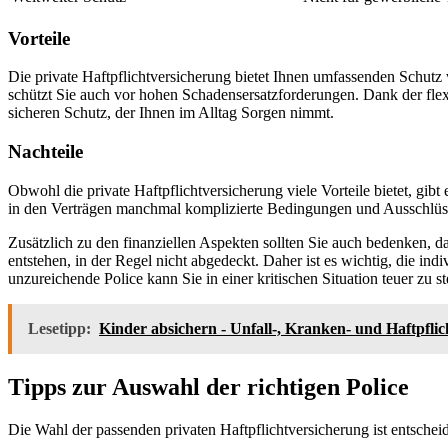
Vorteile
Die private Haftpflichtversicherung bietet Ihnen umfassenden Schutz v
schützt Sie auch vor hohen Schadensersatzforderungen. Dank der fle
sicheren Schutz, der Ihnen im Alltag Sorgen nimmt.
Nachteile
Obwohl die private Haftpflichtversicherung viele Vorteile bietet, gib
in den Verträgen manchmal komplizierte Bedingungen und Ausschlüsse
Zusätzlich zu den finanziellen Aspekten sollten Sie auch bedenken, d
entstehen, in der Regel nicht abgedeckt. Daher ist es wichtig, die ind
unzureichende Police kann Sie in einer kritischen Situation teuer zu
Lesetipp:
Kinder absichern - Unfall-, Kranken- und Haftpflic
Tipps zur Auswahl der richtigen Police
Die Wahl der passenden privaten Haftpflichtversicherung ist entschei