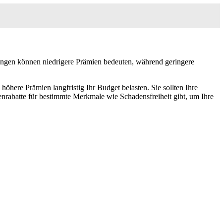
igungen können niedrigere Prämien bedeuten, während geringere
öhere Prämien langfristig Ihr Budget belasten. Sie sollten Ihre
enrabatte für bestimmte Merkmale wie Schadensfreiheit gibt, um Ihre