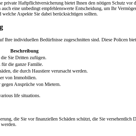
ne private Haftpflichtversicherung bietet Ihnen den nötigen Schutz vor 
rn auch eine unbedingt empfehlenswerte Entscheidung, um Ihr Vermögen 
nd welche Aspekte Sie dabei berücksichtigen sollten.
g
 auf Ihre individuellen Bedürfnisse zugeschnitten sind. Diese Policen b
Beschreibung
die Sie Dritten zufügen.
für die ganze Familie.
häden, die durch Haustiere verursacht werden.
er von Immobilien.
r gegen Ansprüche von Mietern.
rious life situations.
erung, die Sie vor finanziellen Schäden schützt, die Sie versehentlich
t werden.