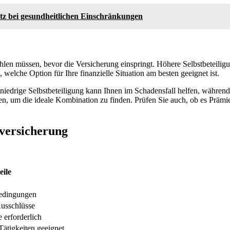
tz bei gesundheitlichen Einschränkungen
 zahlen müssen, bevor die Versicherung einspringt. Höhere Selbstbeteil
elche Option für Ihre finanzielle Situation am besten geeignet ist.
iedrige Selbstbeteiligung kann Ihnen im Schadensfall helfen, während h
en, um die ideale Kombination zu finden. Prüfen Sie auch, ob es Prämi
tversicherung
eile
bedingungen
Ausschlüsse
 erforderlich
Tätigkeiten geeignet