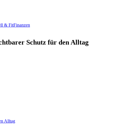
ll & Fit
Finanzen
chtbarer Schutz für den Alltag
en Alltag