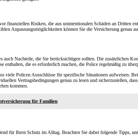
or finanziellen Risiken, die aus unintentionalen Schäden an Dritten ent
xiblen Anpassungsmöglichkeiten können Sie die Versicherung genau auf 
t es auch Nachteile, die Sie berücksichtigen sollten. Die zusätzlichen
 enthalten, die es erforderlich machen, die Police regelmäßig zu über
ass viele Policen Ausschlüsse für spezifische Situationen aufweisen. B
ividuellen Vertragsbedingungen genau zu lesen und sicherzustellen, dass 
 stehen kommen.
htversicherung für Familien
dend für Ihren Schutz im Alltag. Beachten Sie dabei folgende Tipps, um 