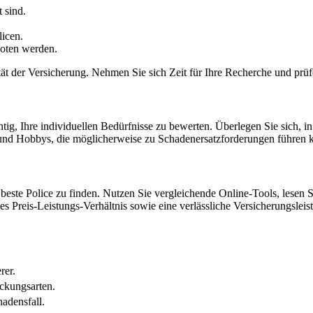
 sind.
licen.
boten werden.
ität der Versicherung. Nehmen Sie sich Zeit für Ihre Recherche und prüf
htig, Ihre individuellen Bedürfnisse zu bewerten. Überlegen Sie sich, i
en und Hobbys, die möglicherweise zu Schadenersatzforderungen führen 
e beste Police zu finden. Nutzen Sie vergleichende Online-Tools, lese
s Preis-Leistungs-Verhältnis sowie eine verlässliche Versicherungsleis
rer.
ckungsarten.
adensfall.