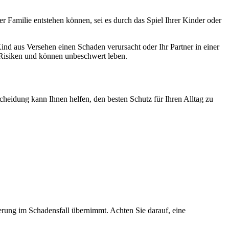
r Familie entstehen können, sei es durch das Spiel Ihrer Kinder oder
Kind aus Versehen einen Schaden verursacht oder Ihr Partner in einer
n Risiken und können unbeschwert leben.
scheidung kann Ihnen helfen, den besten Schutz für Ihren Alltag zu
rung im Schadensfall übernimmt. Achten Sie darauf, eine