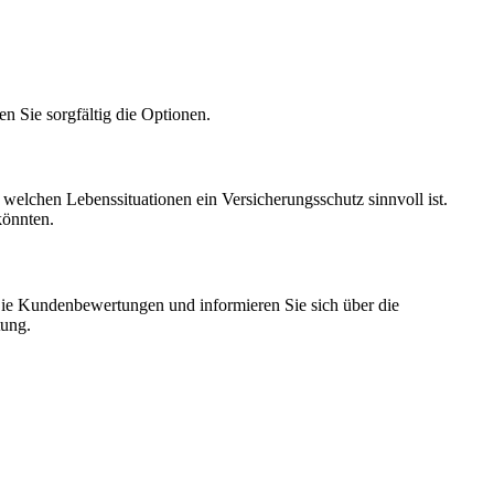
en Sie sorgfältig die Optionen.
n welchen Lebenssituationen ein Versicherungsschutz sinnvoll ist.
könnten.
n Sie Kundenbewertungen und informieren Sie sich über die
tung.