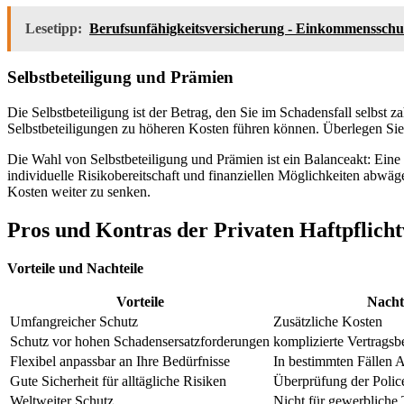
Lesetipp:
Berufsunfähigkeitsversicherung - Einkommensschu
Selbstbeteiligung und Prämien
Die Selbstbeteiligung ist der Betrag, den Sie im Schadensfall selbst
Selbstbeteiligungen zu höheren Kosten führen können. Überlegen Sie, w
Die Wahl von Selbstbeteiligung und Prämien ist ein Balanceakt: Eine n
individuelle Risikobereitschaft und finanziellen Möglichkeiten abwäg
Kosten weiter zu senken.
Pros und Kontras der Privaten Haftpflich
Vorteile und Nachteile
Vorteile
Nacht
Umfangreicher Schutz
Zusätzliche Kosten
Schutz vor hohen Schadensersatzforderungen
komplizierte Vertrags
Flexibel anpassbar an Ihre Bedürfnisse
In bestimmten Fällen 
Gute Sicherheit für alltägliche Risiken
Überprüfung der Police
Weltweiter Schutz
Nicht für gewerbliche 