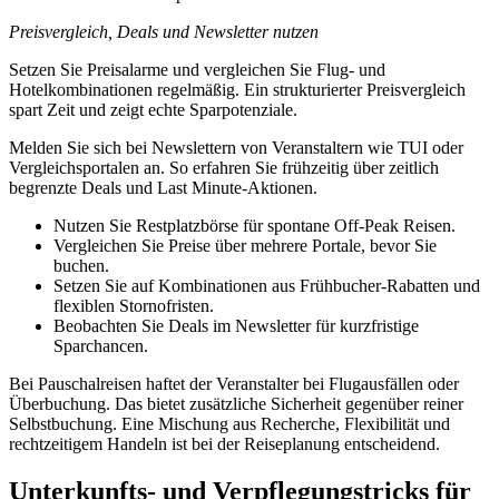
Preisvergleich, Deals und Newsletter nutzen
Setzen Sie Preisalarme und vergleichen Sie Flug- und
Hotelkombinationen regelmäßig. Ein strukturierter Preisvergleich
spart Zeit und zeigt echte Sparpotenziale.
Melden Sie sich bei Newslettern von Veranstaltern wie TUI oder
Vergleichsportalen an. So erfahren Sie frühzeitig über zeitlich
begrenzte Deals und Last Minute-Aktionen.
Nutzen Sie Restplatzbörse für spontane Off-Peak Reisen.
Vergleichen Sie Preise über mehrere Portale, bevor Sie
buchen.
Setzen Sie auf Kombinationen aus Frühbucher-Rabatten und
flexiblen Stornofristen.
Beobachten Sie Deals im Newsletter für kurzfristige
Sparchancen.
Bei Pauschalreisen haftet der Veranstalter bei Flugausfällen oder
Überbuchung. Das bietet zusätzliche Sicherheit gegenüber reiner
Selbstbuchung. Eine Mischung aus Recherche, Flexibilität und
rechtzeitigem Handeln ist bei der Reiseplanung entscheidend.
Unterkunfts- und Verpflegungstricks für