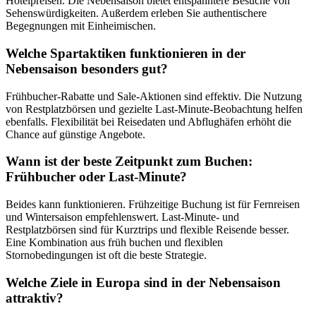
Hotelpreisen. Die Nebensaison bietet entspanntere Besuche von
Sehenswürdigkeiten. Außerdem erleben Sie authentischere
Begegnungen mit Einheimischen.
Welche Spartaktiken funktionieren in der
Nebensaison besonders gut?
Frühbucher-Rabatte und Sale-Aktionen sind effektiv. Die Nutzung
von Restplatzbörsen und gezielte Last-Minute-Beobachtung helfen
ebenfalls. Flexibilität bei Reisedaten und Abflughäfen erhöht die
Chance auf günstige Angebote.
Wann ist der beste Zeitpunkt zum Buchen:
Frühbucher oder Last-Minute?
Beides kann funktionieren. Frühzeitige Buchung ist für Fernreisen
und Wintersaison empfehlenswert. Last-Minute- und
Restplatzbörsen sind für Kurztrips und flexible Reisende besser.
Eine Kombination aus früh buchen und flexiblen
Stornobedingungen ist oft die beste Strategie.
Welche Ziele in Europa sind in der Nebensaison
attraktiv?