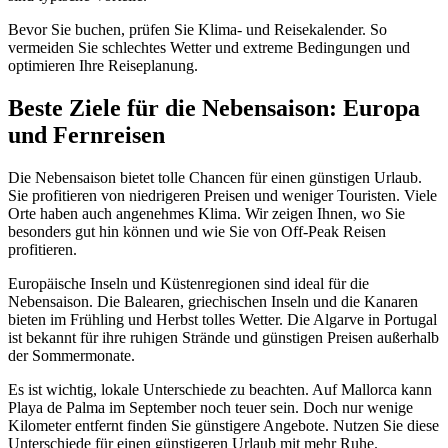
Bevor Sie buchen, prüfen Sie Klima- und Reisekalender. So
vermeiden Sie schlechtes Wetter und extreme Bedingungen und
optimieren Ihre Reiseplanung.
Beste Ziele für die Nebensaison: Europa
und Fernreisen
Die Nebensaison bietet tolle Chancen für einen günstigen Urlaub.
Sie profitieren von niedrigeren Preisen und weniger Touristen. Viele
Orte haben auch angenehmes Klima. Wir zeigen Ihnen, wo Sie
besonders gut hin können und wie Sie von Off-Peak Reisen
profitieren.
Europäische Inseln und Küstenregionen sind ideal für die
Nebensaison. Die Balearen, griechischen Inseln und die Kanaren
bieten im Frühling und Herbst tolles Wetter. Die Algarve in Portugal
ist bekannt für ihre ruhigen Strände und günstigen Preisen außerhalb
der Sommermonate.
Es ist wichtig, lokale Unterschiede zu beachten. Auf Mallorca kann
Playa de Palma im September noch teuer sein. Doch nur wenige
Kilometer entfernt finden Sie günstigere Angebote. Nutzen Sie diese
Unterschiede für einen günstigeren Urlaub mit mehr Ruhe.