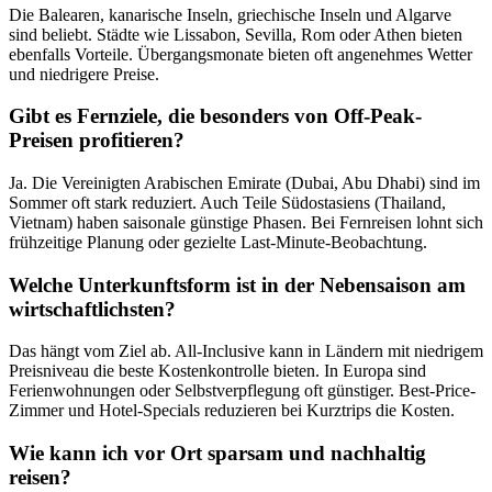
Die Balearen, kanarische Inseln, griechische Inseln und Algarve
sind beliebt. Städte wie Lissabon, Sevilla, Rom oder Athen bieten
ebenfalls Vorteile. Übergangsmonate bieten oft angenehmes Wetter
und niedrigere Preise.
Gibt es Fernziele, die besonders von Off-Peak-
Preisen profitieren?
Ja. Die Vereinigten Arabischen Emirate (Dubai, Abu Dhabi) sind im
Sommer oft stark reduziert. Auch Teile Südostasiens (Thailand,
Vietnam) haben saisonale günstige Phasen. Bei Fernreisen lohnt sich
frühzeitige Planung oder gezielte Last-Minute-Beobachtung.
Welche Unterkunftsform ist in der Nebensaison am
wirtschaftlichsten?
Das hängt vom Ziel ab. All-Inclusive kann in Ländern mit niedrigem
Preisniveau die beste Kostenkontrolle bieten. In Europa sind
Ferienwohnungen oder Selbstverpflegung oft günstiger. Best-Price-
Zimmer und Hotel-Specials reduzieren bei Kurztrips die Kosten.
Wie kann ich vor Ort sparsam und nachhaltig
reisen?