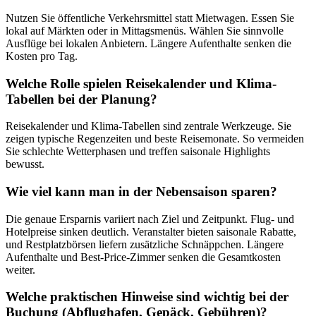
Nutzen Sie öffentliche Verkehrsmittel statt Mietwagen. Essen Sie
lokal auf Märkten oder in Mittagsmenüs. Wählen Sie sinnvolle
Ausflüge bei lokalen Anbietern. Längere Aufenthalte senken die
Kosten pro Tag.
Welche Rolle spielen Reisekalender und Klima-
Tabellen bei der Planung?
Reisekalender und Klima-Tabellen sind zentrale Werkzeuge. Sie
zeigen typische Regenzeiten und beste Reisemonate. So vermeiden
Sie schlechte Wetterphasen und treffen saisonale Highlights
bewusst.
Wie viel kann man in der Nebensaison sparen?
Die genaue Ersparnis variiert nach Ziel und Zeitpunkt. Flug- und
Hotelpreise sinken deutlich. Veranstalter bieten saisonale Rabatte,
und Restplatzbörsen liefern zusätzliche Schnäppchen. Längere
Aufenthalte und Best-Price-Zimmer senken die Gesamtkosten
weiter.
Welche praktischen Hinweise sind wichtig bei der
Buchung (Abflughafen, Gepäck, Gebühren)?