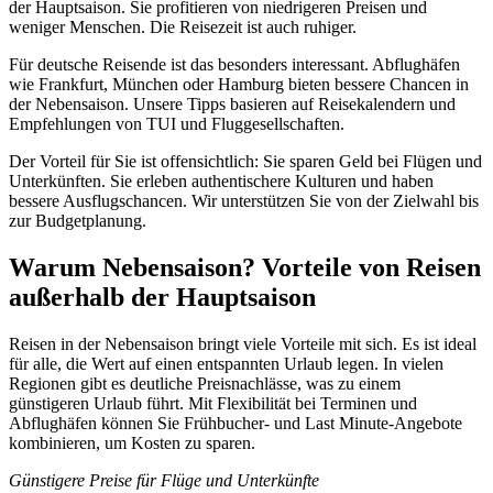
der Hauptsaison. Sie profitieren von niedrigeren Preisen und
weniger Menschen. Die Reisezeit ist auch ruhiger.
Für deutsche Reisende ist das besonders interessant. Abflughäfen
wie Frankfurt, München oder Hamburg bieten bessere Chancen in
der Nebensaison. Unsere Tipps basieren auf Reisekalendern und
Empfehlungen von TUI und Fluggesellschaften.
Der Vorteil für Sie ist offensichtlich: Sie sparen Geld bei Flügen und
Unterkünften. Sie erleben authentischere Kulturen und haben
bessere Ausflugschancen. Wir unterstützen Sie von der Zielwahl bis
zur Budgetplanung.
Warum Nebensaison? Vorteile von Reisen
außerhalb der Hauptsaison
Reisen in der Nebensaison bringt viele Vorteile mit sich. Es ist ideal
für alle, die Wert auf einen entspannten Urlaub legen. In vielen
Regionen gibt es deutliche Preisnachlässe, was zu einem
günstigeren Urlaub führt. Mit Flexibilität bei Terminen und
Abflughäfen können Sie Frühbucher- und Last Minute-Angebote
kombinieren, um Kosten zu sparen.
Günstigere Preise für Flüge und Unterkünfte