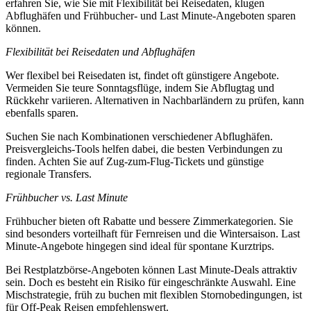
erfahren Sie, wie Sie mit Flexibilität bei Reisedaten, klugen
Abflughäfen und Frühbucher- und Last Minute-Angeboten sparen
können.
Flexibilität bei Reisedaten und Abflughäfen
Wer flexibel bei Reisedaten ist, findet oft günstigere Angebote.
Vermeiden Sie teure Sonntagsflüge, indem Sie Abflugtag und
Rückkehr variieren. Alternativen in Nachbarländern zu prüfen, kann
ebenfalls sparen.
Suchen Sie nach Kombinationen verschiedener Abflughäfen.
Preisvergleichs-Tools helfen dabei, die besten Verbindungen zu
finden. Achten Sie auf Zug-zum-Flug-Tickets und günstige
regionale Transfers.
Frühbucher vs. Last Minute
Frühbucher bieten oft Rabatte und bessere Zimmerkategorien. Sie
sind besonders vorteilhaft für Fernreisen und die Wintersaison. Last
Minute-Angebote hingegen sind ideal für spontane Kurztrips.
Bei Restplatzbörse-Angeboten können Last Minute-Deals attraktiv
sein. Doch es besteht ein Risiko für eingeschränkte Auswahl. Eine
Mischstrategie, früh zu buchen mit flexiblen Stornobedingungen, ist
für Off-Peak Reisen empfehlenswert.