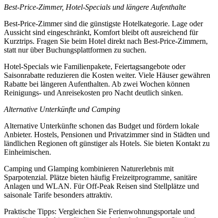
Best-Price-Zimmer, Hotel-Specials und längere Aufenthalte
Best-Price-Zimmer sind die günstigste Hotelkategorie. Lage oder
Aussicht sind eingeschränkt, Komfort bleibt oft ausreichend für
Kurztrips. Fragen Sie beim Hotel direkt nach Best-Price-Zimmern,
statt nur über Buchungsplattformen zu suchen.
Hotel-Specials wie Familienpakete, Feiertagsangebote oder
Saisonrabatte reduzieren die Kosten weiter. Viele Häuser gewähren
Rabatte bei längeren Aufenthalten. Ab zwei Wochen können
Reinigungs- und Anreisekosten pro Nacht deutlich sinken.
Alternative Unterkünfte und Camping
Alternative Unterkünfte schonen das Budget und fördern lokale
Anbieter. Hostels, Pensionen und Privatzimmer sind in Städten und
ländlichen Regionen oft günstiger als Hotels. Sie bieten Kontakt zu
Einheimischen.
Camping und Glamping kombinieren Naturerlebnis mit
Sparpotenzial. Plätze bieten häufig Freizeitprogramme, sanitäre
Anlagen und WLAN. Für Off-Peak Reisen sind Stellplätze und
saisonale Tarife besonders attraktiv.
Praktische Tipps: Vergleichen Sie Ferienwohnungsportale und