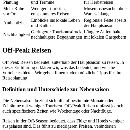
Planung
und Termine
für Herbstreisen
Mehr Ruhe
Weniger Touristen,
Museumsbesuche ohne
vor Ort
entspannteres Reisen
Warteschlange
Einblicke ins lokale Leben
Regionale Feste abseits
Authentizität
und Kultur
der Hauptsaison
Geringerer Tourismusdruck,
Längere Aufenthalte
Nachhaltigkeit
nachhaltigere Begegnungen
mit lokalen Gastgebern
Off-Peak Reisen
Off-Peak Reisen bedeutet, außerhalb der Hauptsaison zu reisen. In
dieser Einführung erklären wir, was das bedeutet, und welche
Vorteile es bietet. Wir geben Ihnen zudem nützliche Tipps für Ihre
Reiseplanung.
Definition und Unterschiede zur Nebensaison
Die Nebensaison bezieht sich oft auf bestimmte Monate oder
Zeiträume mit weniger Touristen. Off-Peak Reisen umfasst jedoch
auch spezifischere Zeiten wie Wochentage oder Nachtflüge.
Reisen in der Off-Season bedeutet, dass Flüge und Hotels weniger
ausgelastet sind. Das führt zu niedrigeren Preisen, veränderten