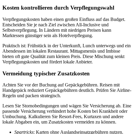
Kosten kontrollieren durch Verpflegungswahl
Verpflegungskosten haben einen großen Einfluss auf das Budget.
Entscheiden Sie je nach Ziel zwischen All-Inclusive und
Selbstverpflegung. In Ländern mit niedrigen Preisen kann
Marktessen günstiger sein als Hotelverpflegung.
Praktisch ist: Frühstück in der Unterkunft, Lunch unterwegs und ein
Abendessen im lokalen Restaurant. Mittagsmenüs und Imbisse
bieten oft gute Qualität zum kleinen Preis. Diese Mischung senkt
Verpflegungskosten und fördert lokale Anbieter.
Vermeidung typischer Zusatzkosten
Achten Sie vor der Buchung auf Gepäckgebühren. Reisen mit
Handgepäck reduziert Gepäckgebühren deutlich. Prüfen Sie Airline-
Regeln und packen strategisch.
Lesen Sie Stornobedingungen und wägen Sie Versicherung ab. Eine
passende Versicherung verhindert hohe Kosten bei Krankheit oder
Umbuchung. Kalkulieren Sie Resort-Fees, Kurtaxen und andere
lokale Abgaben ein, um Zusatzkosten vermeiden zu können.
Spartricks
: Karten ohne Auslandseinsatzgebühren nutzen.