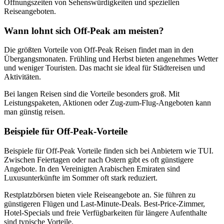
Öffnungszeiten von Sehenswürdigkeiten und speziellen
Reiseangeboten.
Wann lohnt sich Off-Peak am meisten?
Die größten Vorteile von Off-Peak Reisen findet man in den
Übergangsmonaten. Frühling und Herbst bieten angenehmes Wetter
und weniger Touristen. Das macht sie ideal für Städtereisen und
Aktivitäten.
Bei langen Reisen sind die Vorteile besonders groß. Mit
Leistungspaketen, Aktionen oder Zug-zum-Flug-Angeboten kann
man günstig reisen.
Beispiele für Off-Peak-Vorteile
Beispiele für Off-Peak Vorteile finden sich bei Anbietern wie TUI.
Zwischen Feiertagen oder nach Ostern gibt es oft günstigere
Angebote. In den Vereinigten Arabischen Emiraten sind
Luxusunterkünfte im Sommer oft stark reduziert.
Restplatzbörsen bieten viele Reiseangebote an. Sie führen zu
günstigeren Flügen und Last-Minute-Deals. Best-Price-Zimmer,
Hotel-Specials und freie Verfügbarkeiten für längere Aufenthalte
sind typische Vorteile.