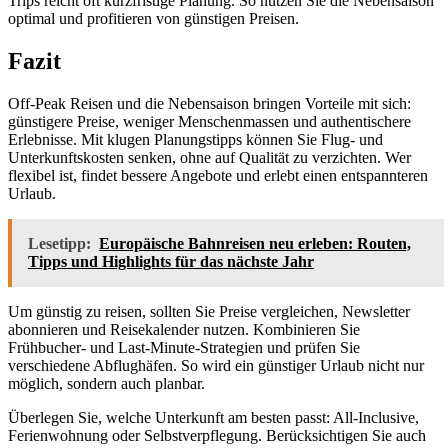
Trips reicht oft kurzfristige Planung. So nutzen Sie die Nebensaison
optimal und profitieren von günstigen Preisen.
Fazit
Off-Peak Reisen und die Nebensaison bringen Vorteile mit sich:
günstigere Preise, weniger Menschenmassen und authentischere
Erlebnisse. Mit klugen Planungstipps können Sie Flug- und
Unterkunftskosten senken, ohne auf Qualität zu verzichten. Wer
flexibel ist, findet bessere Angebote und erlebt einen entspannteren
Urlaub.
Lesetipp:
Europäische Bahnreisen neu erleben: Routen,
Tipps und Highlights für das nächste Jahr
Um günstig zu reisen, sollten Sie Preise vergleichen, Newsletter
abonnieren und Reisekalender nutzen. Kombinieren Sie
Frühbucher- und Last-Minute-Strategien und prüfen Sie
verschiedene Abflughäfen. So wird ein günstiger Urlaub nicht nur
möglich, sondern auch planbar.
Überlegen Sie, welche Unterkunft am besten passt: All-Inclusive,
Ferienwohnung oder Selbstverpflegung. Berücksichtigen Sie auch