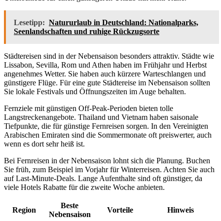
Lesetipp:
Natururlaub in Deutschland: Nationalparks,
Seenlandschaften und ruhige Rückzugsorte
Städtereisen sind in der Nebensaison besonders attraktiv. Städte wie
Lissabon, Sevilla, Rom und Athen haben im Frühjahr und Herbst
angenehmes Wetter. Sie haben auch kürzere Warteschlangen und
günstigere Flüge. Für eine gute Städtereise im Nebensaison sollten
Sie lokale Festivals und Öffnungszeiten im Auge behalten.
Fernziele mit günstigen Off-Peak-Perioden bieten tolle
Langstreckenangebote. Thailand und Vietnam haben saisonale
Tiefpunkte, die für günstige Fernreisen sorgen. In den Vereinigten
Arabischen Emiraten sind die Sommermonate oft preiswerter, auch
wenn es dort sehr heiß ist.
Bei Fernreisen in der Nebensaison lohnt sich die Planung. Buchen
Sie früh, zum Beispiel im Vorjahr für Winterreisen. Achten Sie auch
auf Last-Minute-Deals. Lange Aufenthalte sind oft günstiger, da
viele Hotels Rabatte für die zweite Woche anbieten.
Beste
Region
Vorteile
Hinweis
Nebensaison