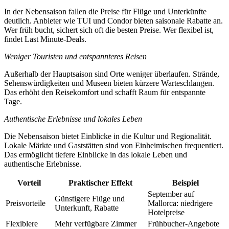
In der Nebensaison fallen die Preise für Flüge und Unterkünfte
deutlich. Anbieter wie TUI und Condor bieten saisonale Rabatte an.
Wer früh bucht, sichert sich oft die besten Preise. Wer flexibel ist,
findet Last Minute-Deals.
Weniger Touristen und entspannteres Reisen
Außerhalb der Hauptsaison sind Orte weniger überlaufen. Strände,
Sehenswürdigkeiten und Museen bieten kürzere Warteschlangen.
Das erhöht den Reisekomfort und schafft Raum für entspannte
Tage.
Authentische Erlebnisse und lokales Leben
Die Nebensaison bietet Einblicke in die Kultur und Regionalität.
Lokale Märkte und Gaststätten sind von Einheimischen frequentiert.
Das ermöglicht tiefere Einblicke in das lokale Leben und
authentische Erlebnisse.
Vorteil
Praktischer Effekt
Beispiel
September auf
Günstigere Flüge und
Preisvorteile
Mallorca: niedrigere
Unterkunft, Rabatte
Hotelpreise
Flexiblere
Mehr verfügbare Zimmer
Frühbucher-Angebote