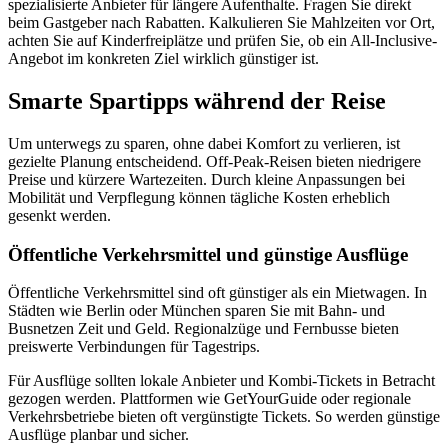
spezialisierte Anbieter für längere Aufenthalte. Fragen Sie direkt
beim Gastgeber nach Rabatten. Kalkulieren Sie Mahlzeiten vor Ort,
achten Sie auf Kinderfreiplätze und prüfen Sie, ob ein All-Inclusive-
Angebot im konkreten Ziel wirklich günstiger ist.
Smarte Spartipps während der Reise
Um unterwegs zu sparen, ohne dabei Komfort zu verlieren, ist
gezielte Planung entscheidend. Off-Peak-Reisen bieten niedrigere
Preise und kürzere Wartezeiten. Durch kleine Anpassungen bei
Mobilität und Verpflegung können tägliche Kosten erheblich
gesenkt werden.
Öffentliche Verkehrsmittel und günstige Ausflüge
Öffentliche Verkehrsmittel sind oft günstiger als ein Mietwagen. In
Städten wie Berlin oder München sparen Sie mit Bahn- und
Busnetzen Zeit und Geld. Regionalzüge und Fernbusse bieten
preiswerte Verbindungen für Tagestrips.
Für Ausflüge sollten lokale Anbieter und Kombi-Tickets in Betracht
gezogen werden. Plattformen wie GetYourGuide oder regionale
Verkehrsbetriebe bieten oft vergünstigte Tickets. So werden günstige
Ausflüge planbar und sicher.