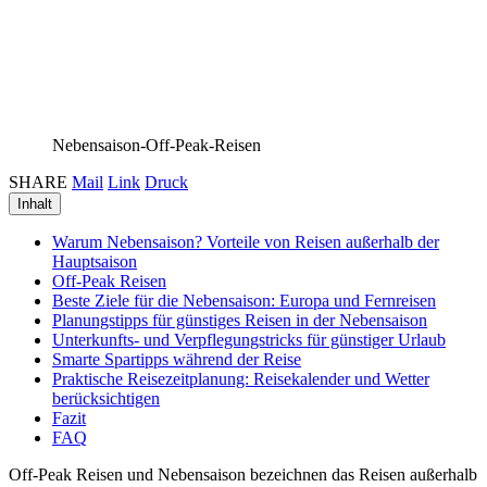
Nebensaison-Off-Peak-Reisen
SHARE
Mail
Link
Druck
Inhalt
Warum Nebensaison? Vorteile von Reisen außerhalb der
Hauptsaison
Off-Peak Reisen
Beste Ziele für die Nebensaison: Europa und Fernreisen
Planungstipps für günstiges Reisen in der Nebensaison
Unterkunfts- und Verpflegungstricks für günstiger Urlaub
Smarte Spartipps während der Reise
Praktische Reisezeitplanung: Reisekalender und Wetter
berücksichtigen
Fazit
FAQ
Off-Peak Reisen und Nebensaison bezeichnen das Reisen außerhalb