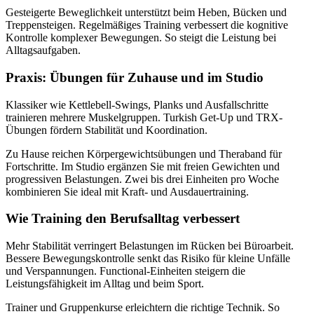
Gesteigerte Beweglichkeit unterstützt beim Heben, Bücken und
Treppensteigen. Regelmäßiges Training verbessert die kognitive
Kontrolle komplexer Bewegungen. So steigt die Leistung bei
Alltagsaufgaben.
Praxis: Übungen für Zuhause und im Studio
Klassiker wie Kettlebell-Swings, Planks und Ausfallschritte
trainieren mehrere Muskelgruppen. Turkish Get-Up und TRX-
Übungen fördern Stabilität und Koordination.
Zu Hause reichen Körpergewichtsübungen und Theraband für
Fortschritte. Im Studio ergänzen Sie mit freien Gewichten und
progressiven Belastungen. Zwei bis drei Einheiten pro Woche
kombinieren Sie ideal mit Kraft- und Ausdauertraining.
Wie Training den Berufsalltag verbessert
Mehr Stabilität verringert Belastungen im Rücken bei Büroarbeit.
Bessere Bewegungskontrolle senkt das Risiko für kleine Unfälle
und Verspannungen. Functional-Einheiten steigern die
Leistungsfähigkeit im Alltag und beim Sport.
Trainer und Gruppenkurse erleichtern die richtige Technik. So