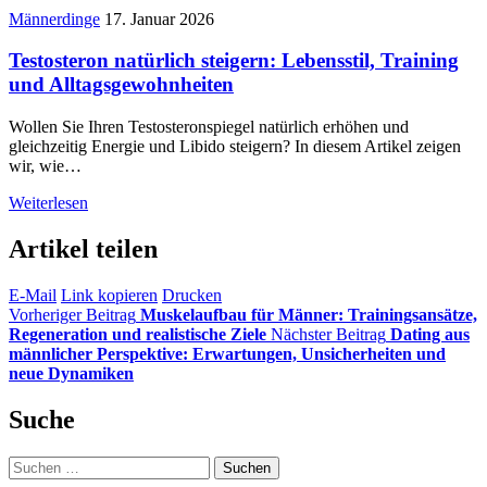
Männerdinge
17. Januar 2026
Testosteron natürlich steigern: Lebensstil, Training
und Alltagsgewohnheiten
Wollen Sie Ihren Testosteronspiegel natürlich erhöhen und
gleichzeitig Energie und Libido steigern? In diesem Artikel zeigen
wir, wie…
Weiterlesen
Artikel teilen
E-Mail
Link kopieren
Drucken
Vorheriger Beitrag
Muskelaufbau für Männer: Trainingsansätze,
Regeneration und realistische Ziele
Nächster Beitrag
Dating aus
männlicher Perspektive: Erwartungen, Unsicherheiten und
neue Dynamiken
Suche
Suchen
nach: