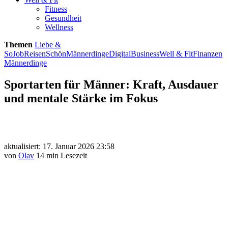
Fitness
Gesundheit
Wellness
Themen
Liebe &
So
Job
Reisen
Schön
Männerdinge
Digital
Business
Well & Fit
Finanzen
Männerdinge
Sportarten für Männer: Kraft, Ausdauer
und mentale Stärke im Fokus
aktualisiert: 17. Januar 2026 23:58
von
Olav
14 min Lesezeit