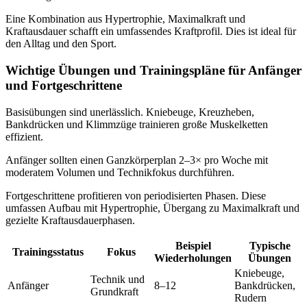
Eine Kombination aus Hypertrophie, Maximalkraft und
Kraftausdauer schafft ein umfassendes Kraftprofil. Dies ist ideal für
den Alltag und den Sport.
Wichtige Übungen und Trainingspläne für Anfänger
und Fortgeschrittene
Basisübungen sind unerlässlich. Kniebeuge, Kreuzheben,
Bankdrücken und Klimmzüge trainieren große Muskelketten
effizient.
Anfänger sollten einen Ganzkörperplan 2–3× pro Woche mit
moderatem Volumen und Technikfokus durchführen.
Fortgeschrittene profitieren von periodisierten Phasen. Diese
umfassen Aufbau mit Hypertrophie, Übergang zu Maximalkraft und
gezielte Kraftausdauerphasen.
Beispiel
Typische
Trainingsstatus
Fokus
Wiederholungen
Übungen
Kniebeuge,
Technik und
Anfänger
8–12
Bankdrücken,
Grundkraft
Rudern