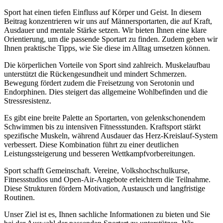
Sport hat einen tiefen Einfluss auf Körper und Geist. In diesem
Beitrag konzentrieren wir uns auf Männersportarten, die auf Kraft,
Ausdauer und mentale Stärke setzen. Wir bieten Ihnen eine klare
Orientierung, um die passende Sportart zu finden. Zudem geben wir
Ihnen praktische Tipps, wie Sie diese im Alltag umsetzen können.
Die körperlichen Vorteile von Sport sind zahlreich. Muskelaufbau
unterstützt die Rückengesundheit und mindert Schmerzen.
Bewegung fördert zudem die Freisetzung von Serotonin und
Endorphinen. Dies steigert das allgemeine Wohlbefinden und die
Stressresistenz.
Es gibt eine breite Palette an Sportarten, von gelenkschonendem
Schwimmen bis zu intensiven Fitnessstunden. Kraftsport stärkt
spezifische Muskeln, während Ausdauer das Herz-Kreislauf-System
verbessert. Diese Kombination führt zu einer deutlichen
Leistungssteigerung und besseren Wettkampfvorbereitungen.
Sport schafft Gemeinschaft. Vereine, Volkshochschulkurse,
Fitnessstudios und Open-Air-Angebote erleichtern die Teilnahme.
Diese Strukturen fördern Motivation, Austausch und langfristige
Routinen.
Unser Ziel ist es, Ihnen sachliche Informationen zu bieten und Sie