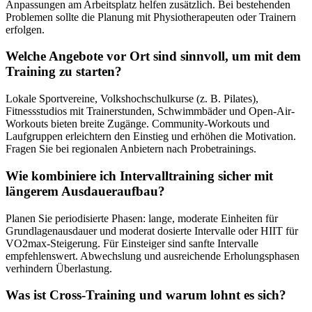
Anpassungen am Arbeitsplatz helfen zusätzlich. Bei bestehenden
Problemen sollte die Planung mit Physiotherapeuten oder Trainern
erfolgen.
Welche Angebote vor Ort sind sinnvoll, um mit dem
Training zu starten?
Lokale Sportvereine, Volkshochschulkurse (z. B. Pilates),
Fitnessstudios mit Trainerstunden, Schwimmbäder und Open-Air-
Workouts bieten breite Zugänge. Community-Workouts und
Laufgruppen erleichtern den Einstieg und erhöhen die Motivation.
Fragen Sie bei regionalen Anbietern nach Probetrainings.
Wie kombiniere ich Intervalltraining sicher mit
längerem Ausdaueraufbau?
Planen Sie periodisierte Phasen: lange, moderate Einheiten für
Grundlagenausdauer und moderat dosierte Intervalle oder HIIT für
VO2max-Steigerung. Für Einsteiger sind sanfte Intervalle
empfehlenswert. Abwechslung und ausreichende Erholungsphasen
verhindern Überlastung.
Was ist Cross-Training und warum lohnt es sich?