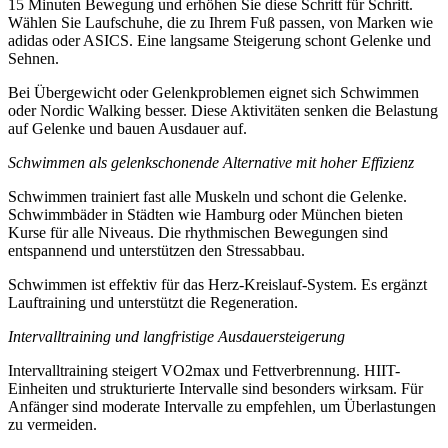
15 Minuten Bewegung und erhöhen Sie diese Schritt für Schritt.
Wählen Sie Laufschuhe, die zu Ihrem Fuß passen, von Marken wie
adidas oder ASICS. Eine langsame Steigerung schont Gelenke und
Sehnen.
Bei Übergewicht oder Gelenkproblemen eignet sich Schwimmen
oder Nordic Walking besser. Diese Aktivitäten senken die Belastung
auf Gelenke und bauen Ausdauer auf.
Schwimmen als gelenkschonende Alternative mit hoher Effizienz
Schwimmen trainiert fast alle Muskeln und schont die Gelenke.
Schwimmbäder in Städten wie Hamburg oder München bieten
Kurse für alle Niveaus. Die rhythmischen Bewegungen sind
entspannend und unterstützen den Stressabbau.
Schwimmen ist effektiv für das Herz-Kreislauf-System. Es ergänzt
Lauftraining und unterstützt die Regeneration.
Intervalltraining und langfristige Ausdauersteigerung
Intervalltraining steigert VO2max und Fettverbrennung. HIIT-
Einheiten und strukturierte Intervalle sind besonders wirksam. Für
Anfänger sind moderate Intervalle zu empfehlen, um Überlastungen
zu vermeiden.