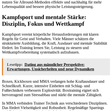
nutzen Sie Allround-Methoden effektiv und nachhaltig für mehr
Lebensqualität und bessere physische Leistungssteigerung.
Kampfsport und mentale Stärke:
Disziplin, Fokus und Wettkampf
Kampfsport vereint körperliche Herausforderungen mit klaren
Regeln für Geist und Verhalten. Viele Männer schätzen die
strukturierte Ausbildung, die Kraft, Ausdauer und mentale Stabilität
fördert. Im Training lernen Sie, Leistung zu steuern und
Wettkampfvorbereitung systematisch aufzubauen.
Lesetipp:
Dating aus männlicher Perspektive:
Erwartungen, Unsicherheiten und neue Dynamiken
Boxen, Kickboxen und MMA verlangen hohe Kraftausdauer und
Schnellkraft. Kurze, intensive Einheiten mit Schlag- und
Fußtechniken verbessern Explosivität. Boxtraining eignet sich
hervorragend zum Stressabbau und stärkt die mentale Zähigkeit.
In MMA verbinden Trainer Technik aus verschiedenen Disziplinen.
Das fördert Vielseitigkeit und Robustheit. Regelmäßige Sparrings