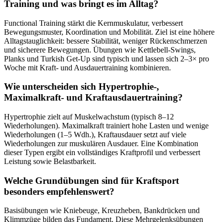
Training und was bringt es im Alltag?
Functional Training stärkt die Kernmuskulatur, verbessert
Bewegungsmuster, Koordination und Mobilität. Ziel ist eine höhere
Alltagstauglichkeit: bessere Stabilität, weniger Rückenschmerzen
und sicherere Bewegungen. Übungen wie Kettlebell-Swings,
Planks und Turkish Get-Up sind typisch und lassen sich 2–3× pro
Woche mit Kraft- und Ausdauertraining kombinieren.
Wie unterscheiden sich Hypertrophie-,
Maximalkraft- und Kraftausdauertraining?
Hypertrophie zielt auf Muskelwachstum (typisch 8–12
Wiederholungen). Maximalkraft trainiert hohe Lasten und wenige
Wiederholungen (1–5 Wdh.), Kraftausdauer setzt auf viele
Wiederholungen zur muskulären Ausdauer. Eine Kombination
dieser Typen ergibt ein vollständiges Kraftprofil und verbessert
Leistung sowie Belastbarkeit.
Welche Grundübungen sind für Kraftsport
besonders empfehlenswert?
Basisübungen wie Kniebeuge, Kreuzheben, Bankdrücken und
Klimmzüge bilden das Fundament. Diese Mehrgelenksübungen