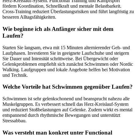
Herz-Kreislauf-System. Functional Training und Kampfsport
fördern Koordination, Schnellkraft und mentale Belastbarkeit.
Cross-Training reduziert Überlastungsrisiken und führt langfristig zu
besseren Alltagsfähigkeiten.
Wie beginne ich als Anfänger sicher mit dem
Laufen?
Starten Sie langsam, etwa mit 15 Minuten alternierender Geh- und
Laufphasen. Investieren Sie in geeignete Laufschuhe und steigern
Sie Dauer und Intensität schrittweise. Bei Übergewicht oder
Gelenkproblemen empfiehlt sich zunächst Schwimmen oder Nordic
Walking. Laufgruppen und lokale Angebote helfen bei Motivation
und Technik.
Welche Vorteile hat Schwimmen gegenüber Laufen?
Schwimmen ist sehr gelenkschonend und beansprucht nahezu alle
Muskelgruppen. Es verbessert schnell das Herz-Kreislauf-System
und reduziert Stoßbelastungen auf Gelenke. Zudem wirkt es mental
entspannend durch rhythmische Bewegungen und unterstützt
Stressabbau.
Was versteht man konkret unter Functional