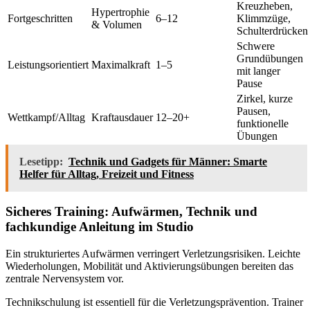
Kreuzheben,
Hypertrophie
Fortgeschritten
6–12
Klimmzüge,
& Volumen
Schulterdrücken
Schwere
Grundübungen
Leistungsorientiert
Maximalkraft
1–5
mit langer
Pause
Zirkel, kurze
Pausen,
Wettkampf/Alltag
Kraftausdauer
12–20+
funktionelle
Übungen
Lesetipp:
Technik und Gadgets für Männer: Smarte
Helfer für Alltag, Freizeit und Fitness
Sicheres Training: Aufwärmen, Technik und
fachkundige Anleitung im Studio
Ein strukturiertes Aufwärmen verringert Verletzungsrisiken. Leichte
Wiederholungen, Mobilität und Aktivierungsübungen bereiten das
zentrale Nervensystem vor.
Technikschulung ist essentiell für die Verletzungsprävention. Trainer