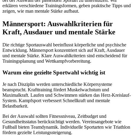
bei der Auswahl der passenden Sportart zu unterstützen. Wir
erklären verschiedene Trainingsformen, geben praktische Tipps und
zeigen, wie man mentale Stärke aufbaut.
Männersport: Auswahlkriterien für
Kraft, Ausdauer und mentale Stärke
Die richtige Sportauswahl beeinflusst körperliche und psychische
Entwicklung. Männersport konzentriert sich auf Kraft, Ausdauer
und mentale Stärke. Klare Auswahlkriterien sind entscheidend für
Trainingsplanung und Wettkampfvorbereitung.
Warum eine gezielte Sportwahl wichtig ist
Je nach Disziplin werden unterschiedliche Körpersysteme
beansprucht. Krafttraining fördert Muskelwachstum und
Maximalkraft. Laufen und Schwimmen stärken das Herz-Kreislauf-
System. Kampfsport verbessert Schnellkraft und mentale
Belastbarkeit.
Bei der Auswahl sollten Fitnessniveau, Zeitbudget und
Gesundheitsstatus berücksichtigt werden. Vereinsangebote wie
Fußball bieten Teamdynamik. Individuelle Sportarten wie Triathlon
fördern gezielte Leistungssteigerung.