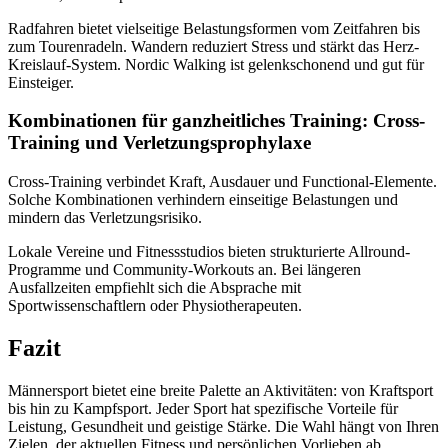
Radfahren bietet vielseitige Belastungsformen vom Zeitfahren bis
zum Tourenradeln. Wandern reduziert Stress und stärkt das Herz-
Kreislauf-System. Nordic Walking ist gelenkschonend und gut für
Einsteiger.
Kombinationen für ganzheitliches Training: Cross-
Training und Verletzungsprophylaxe
Cross-Training verbindet Kraft, Ausdauer und Functional-Elemente.
Solche Kombinationen verhindern einseitige Belastungen und
mindern das Verletzungsrisiko.
Lokale Vereine und Fitnessstudios bieten strukturierte Allround-
Programme und Community-Workouts an. Bei längeren
Ausfallzeiten empfiehlt sich die Absprache mit
Sportwissenschaftlern oder Physiotherapeuten.
Fazit
Männersport bietet eine breite Palette an Aktivitäten: von Kraftsport
bis hin zu Kampfsport. Jeder Sport hat spezifische Vorteile für
Leistung, Gesundheit und geistige Stärke. Die Wahl hängt von Ihren
Zielen, der aktuellen Fitness und persönlichen Vorlieben ab.