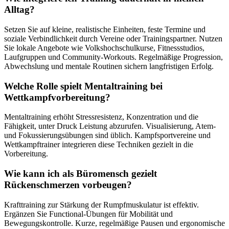
Alltag?
Setzen Sie auf kleine, realistische Einheiten, feste Termine und
soziale Verbindlichkeit durch Vereine oder Trainingspartner. Nutzen
Sie lokale Angebote wie Volkshochschulkurse, Fitnessstudios,
Laufgruppen und Community-Workouts. Regelmäßige Progression,
Abwechslung und mentale Routinen sichern langfristigen Erfolg.
Welche Rolle spielt Mentaltraining bei
Wettkampfvorbereitung?
Mentaltraining erhöht Stressresistenz, Konzentration und die
Fähigkeit, unter Druck Leistung abzurufen. Visualisierung, Atem-
und Fokussierungsübungen sind üblich. Kampfsportvereine und
Wettkampftrainer integrieren diese Techniken gezielt in die
Vorbereitung.
Wie kann ich als Büromensch gezielt
Rückenschmerzen vorbeugen?
Krafttraining zur Stärkung der Rumpfmuskulatur ist effektiv.
Ergänzen Sie Functional-Übungen für Mobilität und
Bewegungskontrolle. Kurze, regelmäßige Pausen und ergonomische