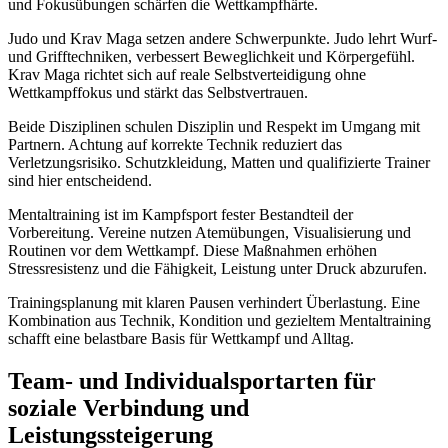
und Fokusübungen schärfen die Wettkampfhärte.
Judo und Krav Maga setzen andere Schwerpunkte. Judo lehrt Wurf-
und Grifftechniken, verbessert Beweglichkeit und Körpergefühl.
Krav Maga richtet sich auf reale Selbstverteidigung ohne
Wettkampffokus und stärkt das Selbstvertrauen.
Beide Disziplinen schulen Disziplin und Respekt im Umgang mit
Partnern. Achtung auf korrekte Technik reduziert das
Verletzungsrisiko. Schutzkleidung, Matten und qualifizierte Trainer
sind hier entscheidend.
Mentaltraining ist im Kampfsport fester Bestandteil der
Vorbereitung. Vereine nutzen Atemübungen, Visualisierung und
Routinen vor dem Wettkampf. Diese Maßnahmen erhöhen
Stressresistenz und die Fähigkeit, Leistung unter Druck abzurufen.
Trainingsplanung mit klaren Pausen verhindert Überlastung. Eine
Kombination aus Technik, Kondition und gezieltem Mentaltraining
schafft eine belastbare Basis für Wettkampf und Alltag.
Team- und Individualsportarten für
soziale Verbindung und
Leistungssteigerung