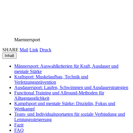
Maennersport
SHARE
Mail
Link
Druck
Inhalt
Männersport: Auswahlkriterien für Kraft, Ausdauer und
mentale Stärke
Kraftsport: Muskelaufbau, Technik und
Verletzungsprävention
Ausdauersport: Laufen, Schwimmen und Ausdauerstrategien
Functional Training und Allround-Methoden für
Alltagstauglichkeit
Kampfsport und mentale Stärke: Disziplin, Fokus und
Wettkampf
Team- und Individualsportarten für soziale Verbindung und
Leistungssteigerung
Fazit
FAQ