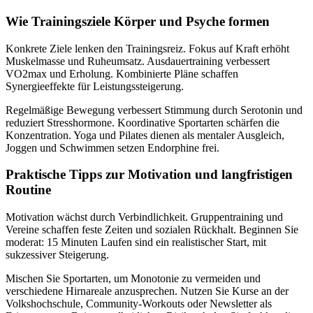
Wie Trainingsziele Körper und Psyche formen
Konkrete Ziele lenken den Trainingsreiz. Fokus auf Kraft erhöht
Muskelmasse und Ruheumsatz. Ausdauertraining verbessert
VO2max und Erholung. Kombinierte Pläne schaffen
Synergieeffekte für Leistungssteigerung.
Regelmäßige Bewegung verbessert Stimmung durch Serotonin und
reduziert Stresshormone. Koordinative Sportarten schärfen die
Konzentration. Yoga und Pilates dienen als mentaler Ausgleich,
Joggen und Schwimmen setzen Endorphine frei.
Praktische Tipps zur Motivation und langfristigen
Routine
Motivation wächst durch Verbindlichkeit. Gruppentraining und
Vereine schaffen feste Zeiten und sozialen Rückhalt. Beginnen Sie
moderat: 15 Minuten Laufen sind ein realistischer Start, mit
sukzessiver Steigerung.
Mischen Sie Sportarten, um Monotonie zu vermeiden und
verschiedene Hirnareale anzusprechen. Nutzen Sie Kurse an der
Volkshochschule, Community-Workouts oder Newsletter als