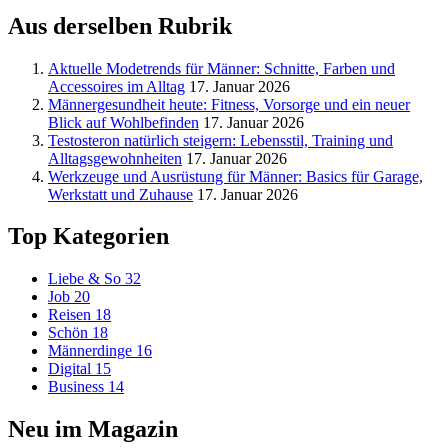
Aus derselben Rubrik
Aktuelle Modetrends für Männer: Schnitte, Farben und
Accessoires im Alltag
17. Januar 2026
Männergesundheit heute: Fitness, Vorsorge und ein neuer
Blick auf Wohlbefinden
17. Januar 2026
Testosteron natürlich steigern: Lebensstil, Training und
Alltagsgewohnheiten
17. Januar 2026
Werkzeuge und Ausrüstung für Männer: Basics für Garage,
Werkstatt und Zuhause
17. Januar 2026
Top Kategorien
Liebe & So
32
Job
20
Reisen
18
Schön
18
Männerdinge
16
Digital
15
Business
14
Neu im Magazin